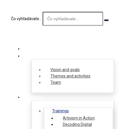
Čo vyhľadávate...
About us
Vision and goals
Themes and activities
Team
Projects
Trainings
Artivism in Action
Decoding Digital