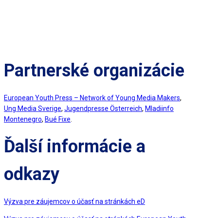
Partnerské organizácie
European Youth Press – Network of Young Media Makers
,
Ung Media Sverige
,
Jugendpresse Österreich
,
Mladiinfo
Montenegro
,
Bué Fixe
.
Ďalší informácie a
odkazy
Výzva pre záujemcov o účasť na stránkách eD