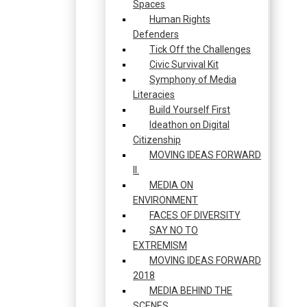
Spaces
Human Rights
Defenders
Tick Off the Challenges
Civic Survival Kit
Symphony of Media
Literacies
Build Yourself First
Ideathon on Digital
Citizenship
MOVING IDEAS FORWARD
II.
MEDIA ON
ENVIRONMENT
FACES OF DIVERSITY
SAY NO TO
EXTREMISM
MOVING IDEAS FORWARD
2018
MEDIA BEHIND THE
SCENES