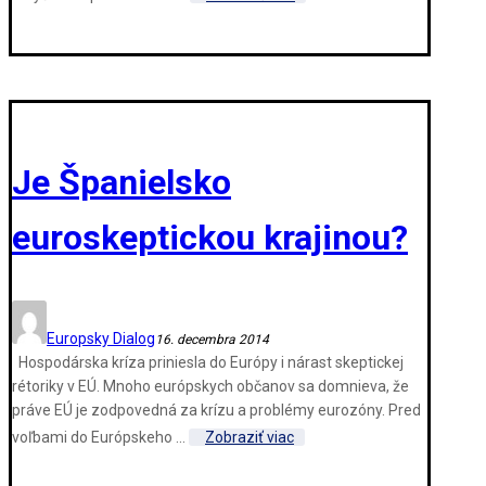
Je Španielsko
euroskeptickou krajinou?
Europsky Dialog
16. decembra 2014
Hospodárska kríza priniesla do Európy i nárast skeptickej
rétoriky v EÚ. Mnoho európskych občanov sa domnieva, že
práve EÚ je zodpovedná za krízu a problémy eurozóny. Pred
voľbami do Európskeho ...
Zobraziť viac