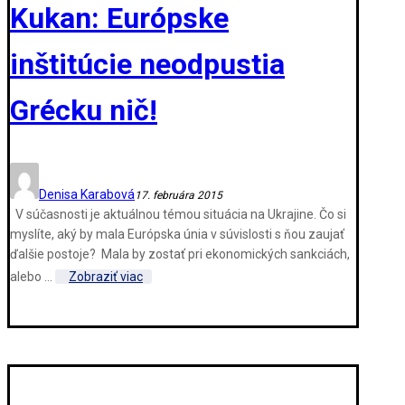
Kukan: Európske
inštitúcie neodpustia
Grécku nič!
Denisa Karabová
17. februára 2015
V súčasnosti je aktuálnou témou situácia na Ukrajine. Čo si
myslíte, aký by mala Európska únia v súvislosti s ňou zaujať
ďalšie postoje? Mala by zostať pri ekonomických sankciách,
alebo ...
Zobraziť viac