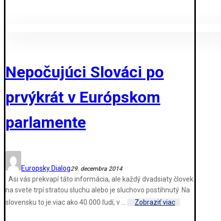
Nepočujúci Slováci po
prvýkrát v Európskom
parlamente
Europsky Dialog
29. decembra 2014
Asi vás prekvapí táto informácia, ale každý dvadsiaty človek
na svete trpí stratou sluchu alebo je sluchovo postihnutý. Na
slovensku to je viac ako 40.000 ľudí, v ...
Zobraziť viac