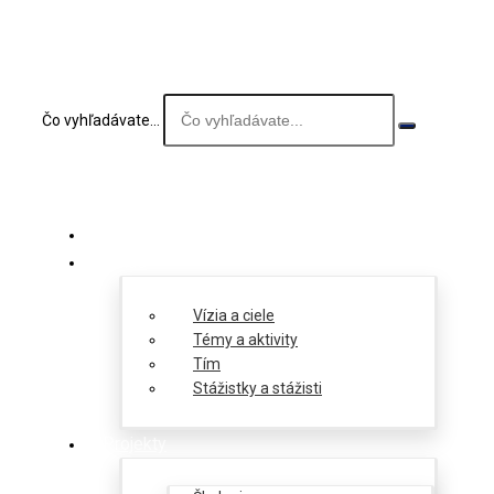
Čo vyhľadávate...
O nás
Vízia a ciele
Témy a aktivity
Tím
Stážistky a stážisti
Projekty