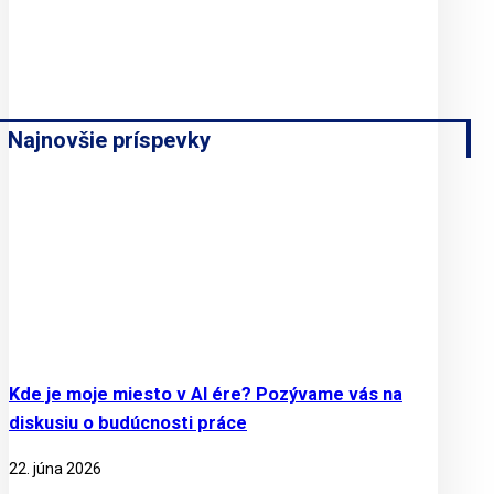
Najnovšie príspevky
Kde je moje miesto v AI ére? Pozývame vás na
diskusiu o budúcnosti práce
22. júna 2026