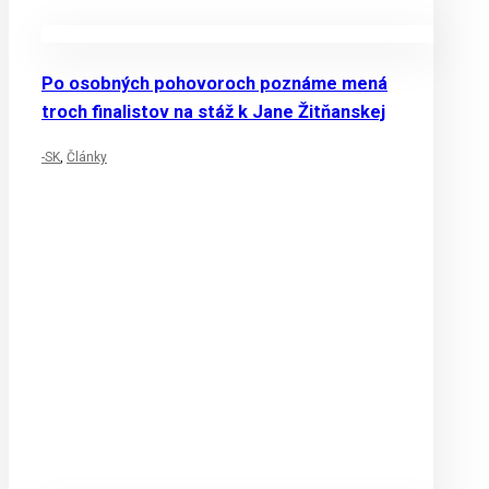
Po osobných pohovoroch poznáme mená
troch finalistov na stáž k Jane Žitňanskej
-SK
,
Články