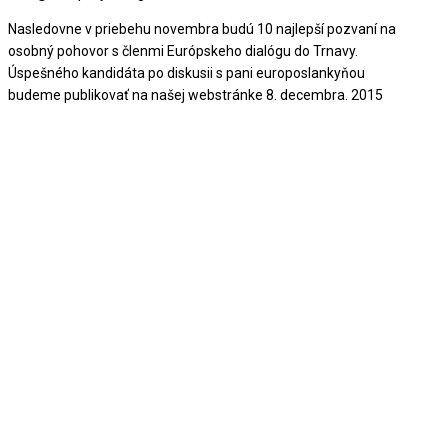
Nasledovne v priebehu novembra budú 10 najlepší pozvaní na
osobný pohovor s členmi Európskeho dialógu do Trnavy.
Úspešného kandidáta po diskusii s pani europoslankyňou
budeme publikovať na našej webstránke 8. decembra. 2015