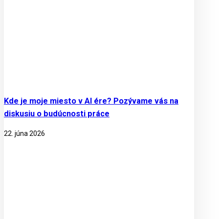
Kde je moje miesto v AI ére? Pozývame vás na
diskusiu o budúcnosti práce
22. júna 2026