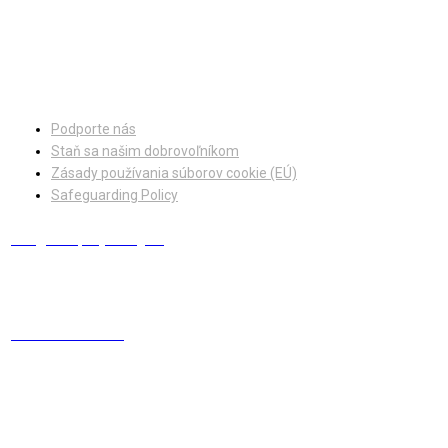
Facebook
Instagram
Podporte nás
Staň sa našim dobrovoľníkom
Zásady používania súborov cookie (EÚ)
Safeguarding Policy
info@europskydialog.eu
+421 908 203 410