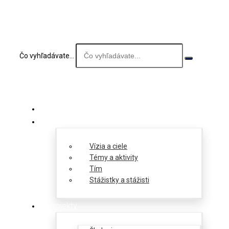
Čo vyhľadávate...
O nás
Vízia a ciele
Témy a aktivity
Tím
Stážistky a stážisti
Projekty