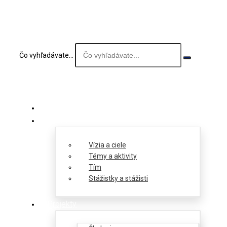
Čo vyhľadávate...
O nás
Vízia a ciele
Témy a aktivity
Tím
Stážistky a stážisti
Projekty