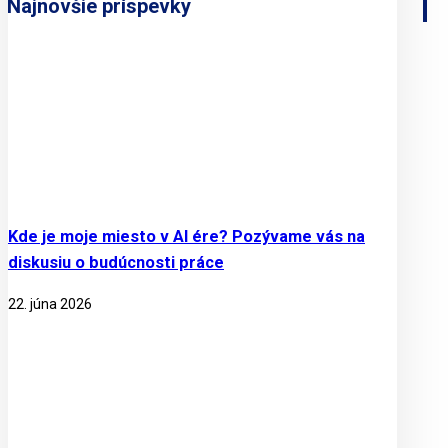
Najnovšie príspevky
Kde je moje miesto v AI ére? Pozývame vás na
diskusiu o budúcnosti práce
22. júna 2026