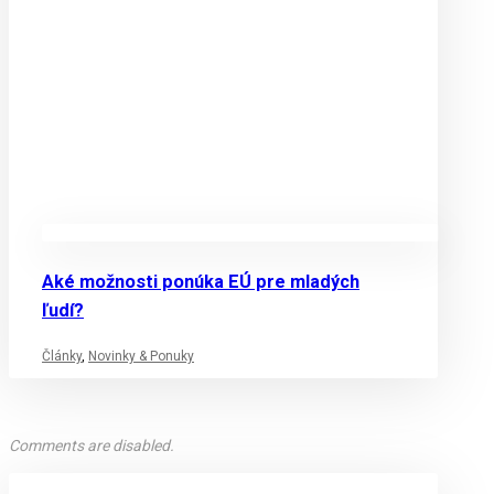
Aké možnosti ponúka EÚ pre mladých
ľudí?
Články
,
Novinky & Ponuky
Comments are disabled.