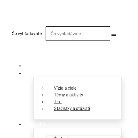
Čo vyhľadávate...
O nás
Vízia a ciele
Témy a aktivity
Tím
Stážistky a stážisti
Projekty