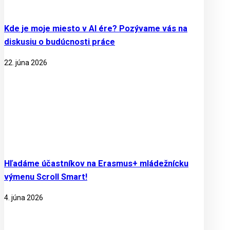
Kde je moje miesto v AI ére? Pozývame vás na
diskusiu o budúcnosti práce
22. júna 2026
Hľadáme účastníkov na Erasmus+ mládežnícku
výmenu Scroll Smart!
4. júna 2026