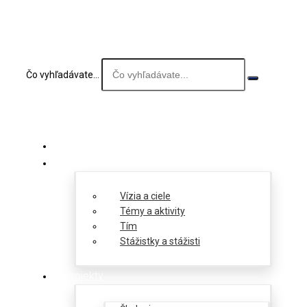
Čo vyhľadávate...
O nás
Vízia a ciele
Témy a aktivity
Tím
Stážistky a stážisti
Projekty