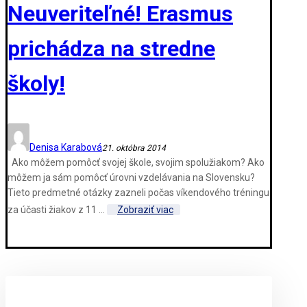
Neuveriteľné! Erasmus
prichádza na stredne
školy!
Denisa Karabová
21. októbra 2014
Ako môžem pomôcť svojej škole, svojim spolužiakom? Ako
môžem ja sám pomôcť úrovni vzdelávania na Slovensku?
Tieto predmetné otázky zazneli počas víkendového tréningu
za účasti žiakov z 11 ...
Zobraziť viac