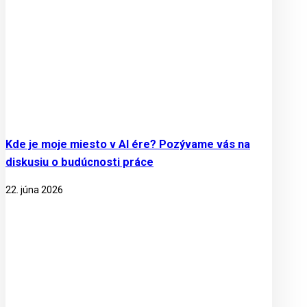
Kde je moje miesto v AI ére? Pozývame vás na
diskusiu o budúcnosti práce
22. júna 2026