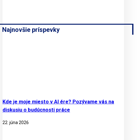
Najnovšie príspevky
Kde je moje miesto v AI ére? Pozývame vás na
diskusiu o budúcnosti práce
22. júna 2026