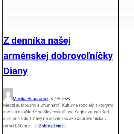
Z denníka našej
arménskej dobrovoľníčky
Diany
Monika Honaramiz
16. júla 2025
Medzi autobusmi a „munnath“: Kultúrne rozdiely, s ktorými
som sa naučila žiť na SlovenskuDiana Yeghiazaryan Keď
som prišla do Trnavy na Slovensko ako dobrovoľníčka v
rámci ESC pre ...
Zobraziť viac