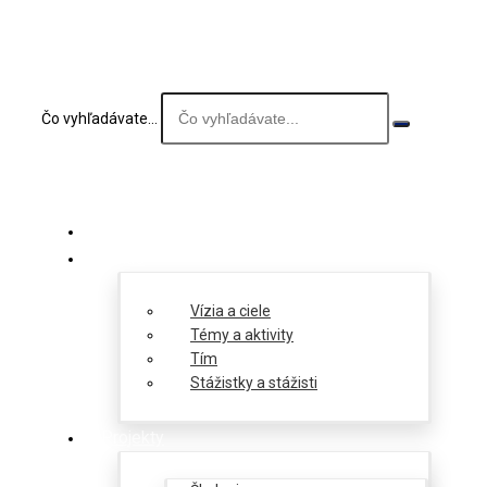
Čo vyhľadávate...
O nás
Vízia a ciele
Témy a aktivity
Tím
Stážistky a stážisti
Projekty