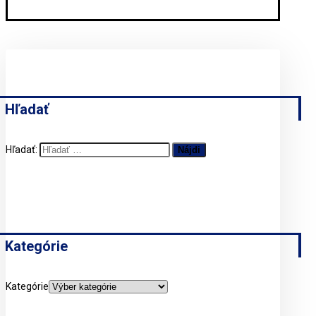
Hľadať
Hľadať:
Kategórie
Kategórie