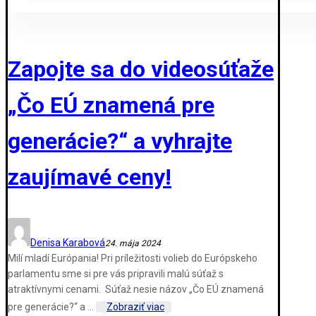
Zapojte sa do videosúťaže
„Čo EÚ znamená pre
generácie?“ a vyhrajte
zaujímavé ceny!
Denisa Karabová
24. mája 2024
Milí mladí Európania! Pri príležitosti volieb do Európskeho
parlamentu sme si pre vás pripravili malú súťaž s
atraktívnymi cenami. Súťaž nesie názov „Čo EÚ znamená
pre generácie?“ a ...
Zobraziť viac