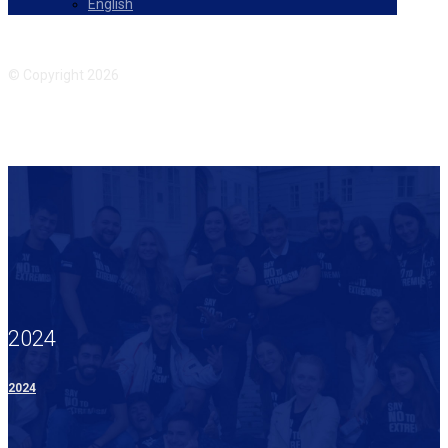
English
Facebook
Instagram
© Copyright 2026
2024
2024