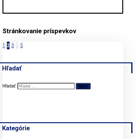
Stránkovanie príspevkov
1
2
3
…
5
Hľadať
Hľadať:
Kategórie