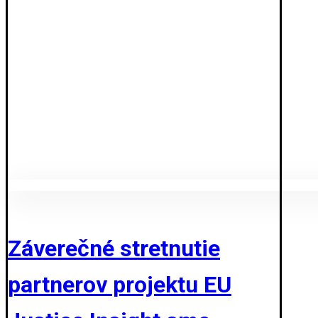
Záverečné stretnutie
partnerov projektu EU