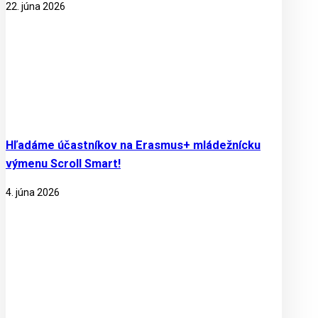
22. júna 2026
Hľadáme účastníkov na Erasmus+ mládežnícku
výmenu Scroll Smart!
4. júna 2026