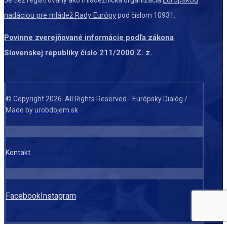
nadáciou pre mládež Rady Európy
pod číslom 10931.
Povinne zverejňované informácie podľa zákona
Slovenskej republiky číslo 211/2000 Z. z.
© Copyright 2026. All Rights Reserved - Európsky Dialóg /
Made by urobdojem.sk
Kontakt
Facebook
Instagram