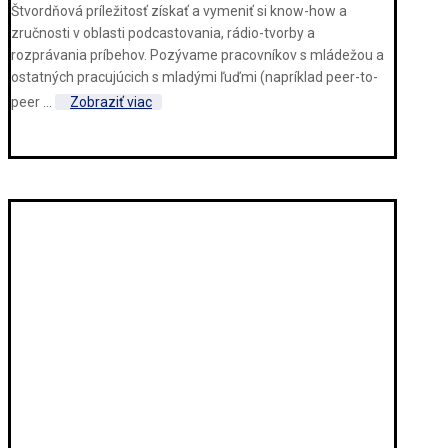
Štvordňová príležitosť získať a vymeniť si know-how a
zručnosti v oblasti podcastovania, rádio-tvorby a
rozprávania príbehov. Pozývame pracovníkov s mládežou a
ostatných pracujúcich s mladými ľuďmi (napríklad peer-to-
peer ...
Zobraziť viac