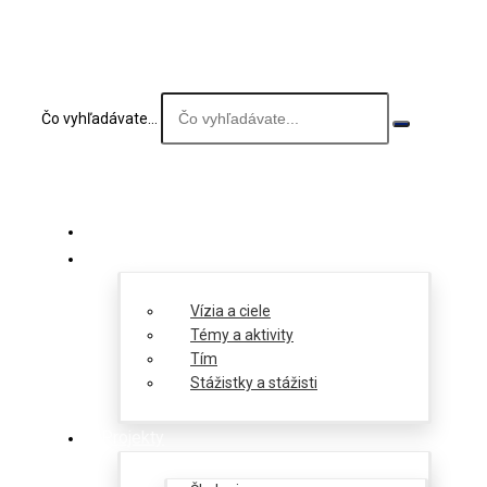
Čo vyhľadávate...
O nás
Vízia a ciele
Témy a aktivity
Tím
Stážistky a stážisti
Projekty