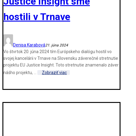
Justice Insight sme
hostili v Trnave
Denisa Karabová
21. júna 2024
Vo štvrtok 20. júna 2024 tím Európskeho dialógu hostil vo
svojej kancelárii v Trnave na Slovensku záverečné stretnutie
projektu EU Justice Insight. Toto stretnutie znamenalo záver
nášho projektu, ...
Zobraziť viac