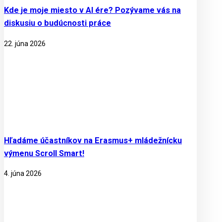
Kde je moje miesto v AI ére? Pozývame vás na
diskusiu o budúcnosti práce
22. júna 2026
Hľadáme účastníkov na Erasmus+ mládežnícku
výmenu Scroll Smart!
4. júna 2026