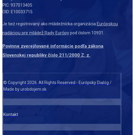
PIC: 937013405
OID: E10033715
Európskou
Je tiež registrovaný ako mládežnícka organizácia
nadáciou pre mládež Rady Európy
pod číslom 10931.
Povinne zverejňované informácie podľa zákona
Slovenskej republiky číslo 211/2000 Z. z.
© Copyright 2026. All Rights Reserved - Európsky Dialóg /
Made by urobdojem.sk
Kontakt