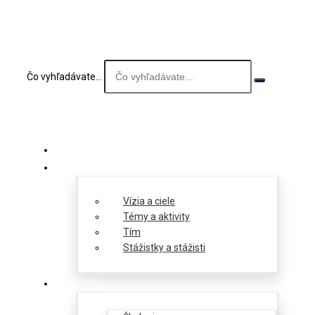
Čo vyhľadávate...
O nás
Vízia a ciele
Témy a aktivity
Tím
Stážistky a stážisti
Projekty