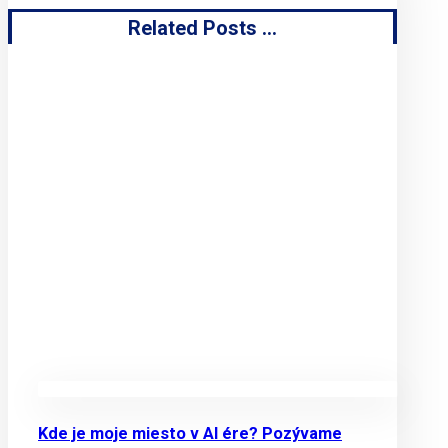
Related Posts ...
Kde je moje miesto v AI ére? Pozývame