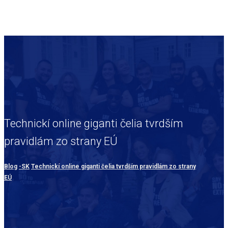
Technickí online giganti čelia tvrdším
pravidlám zo strany EÚ
Blog
-SK
Technickí online giganti čelia tvrdším pravidlám zo strany
EÚ