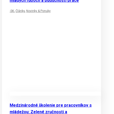
mladých ľuďoch a budúcnosti práce
-SK
,
Články
,
Novinky & Ponuky
Medzinárodné školenie pre pracovníkov s
mládežou: Zelené zručnosti a