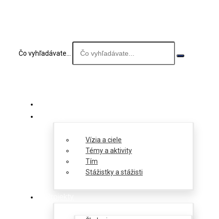
Čo vyhľadávate...
O nás
Vízia a ciele
Témy a aktivity
Tím
Stážistky a stážisti
Projekty