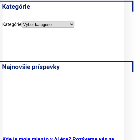
Kategórie
Kategórie
Najnovšie príspevky
Kde je moje miesto v AI ére? Pozývame vás na