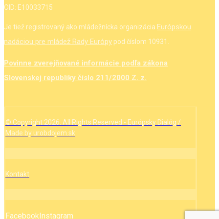
OID: E10033715
Európskou
Je tiež registrovaný ako mládežnícka organizácia
nadáciou pre mládež Rady Európy
pod číslom 10931.
Povinne zverejňované informácie podľa zákona
Slovenskej republiky číslo 211/2000 Z. z.
© Copyright 2026. All Rights Reserved - Európsky Dialóg /
Made by urobdojem.sk
Kontakt
Facebook
Instagram