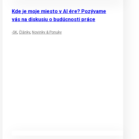
Kde je moje miesto v AI ére? Pozývame
vás na diskusiu o budúcnosti práce
-SK
,
Články
,
Novinky & Ponuky