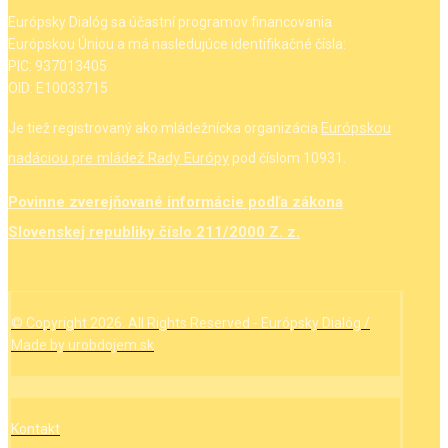
Európsky Dialóg sa účastní programov financovania
Európskou Úniou a má nasledujúce identifikačné čísla:
PIC: 937013405
OID: E10033715
Európskou
Je tiež registrovaný ako mládežnícka organizácia
nadáciou pre mládež Rady Európy
pod číslom 10931.
Povinne zverejňované informácie podľa zákona
Slovenskej republiky číslo 211/2000 Z. z.
© Copyright 2026. All Rights Reserved - Európsky Dialóg /
Made by urobdojem.sk
Kontakt