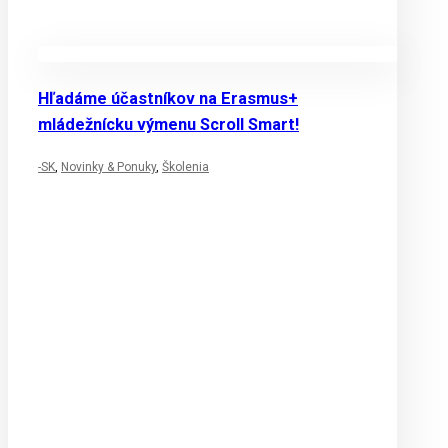
Hľadáme účastníkov na Erasmus+
mládežnícku výmenu Scroll Smart!
-SK
,
Novinky & Ponuky
,
Školenia