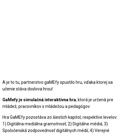
A je to tu, partnerstvo gaMEfy spustilo hru, vďaka ktorej sa
učenie stáva doslova hrou!
GaMefy je simulačná interaktívna hra
, ktorá je určená pre
mládež, pracovníkov s mládežou a pedagógov.
Hra GaMEfy pozostáva zo šiestich kapitol, respektíve levelov:
1) Digitálna mediálna gramotnosť, 2) Digitálne médiá, 3)
Spoločenská zodpovednosť digitálnych médií, 4) Verejné