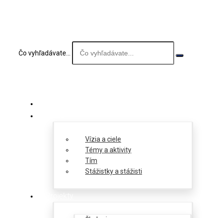
Čo vyhľadávate...
O nás
Vízia a ciele
Témy a aktivity
Tím
Stážistky a stážisti
Projekty