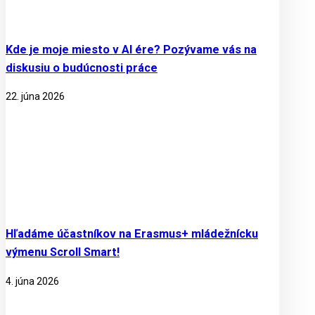
Kde je moje miesto v AI ére? Pozývame vás na
diskusiu o budúcnosti práce
22. júna 2026
Hľadáme účastníkov na Erasmus+ mládežnícku
výmenu Scroll Smart!
4. júna 2026