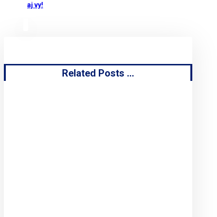
aj vy!
Related Posts ...