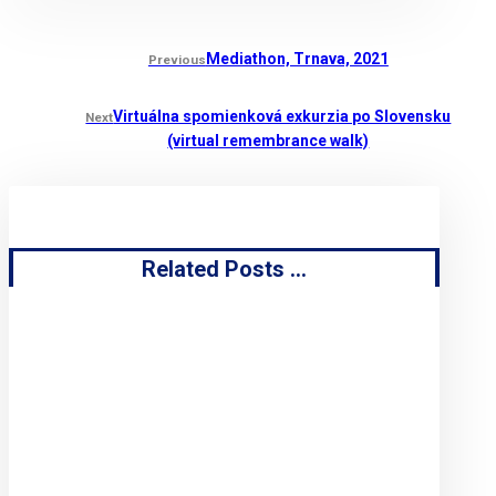
Mediathon, Trnava, 2021
Previous
Virtuálna spomienková exkurzia po Slovensku
Next
(virtual remembrance walk)
Related Posts ...