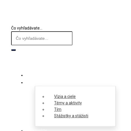
Čo vyhľadávate...
O nás
Vízia a ciele
Témy a aktivity
Tím
Stážistky a stážisti
Projekty