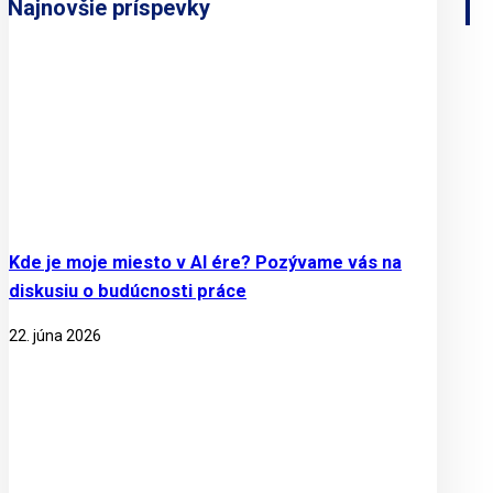
Najnovšie príspevky
Kde je moje miesto v AI ére? Pozývame vás na
diskusiu o budúcnosti práce
22. júna 2026