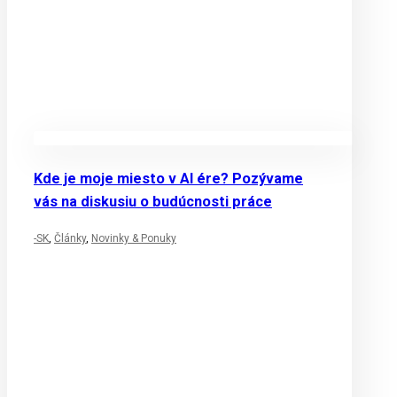
Kde je moje miesto v AI ére? Pozývame
vás na diskusiu o budúcnosti práce
-SK
,
Články
,
Novinky & Ponuky