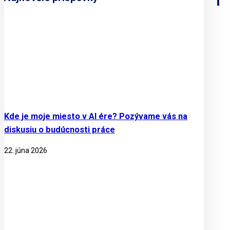
Kde je moje miesto v AI ére? Pozývame vás na
diskusiu o budúcnosti práce
22. júna 2026