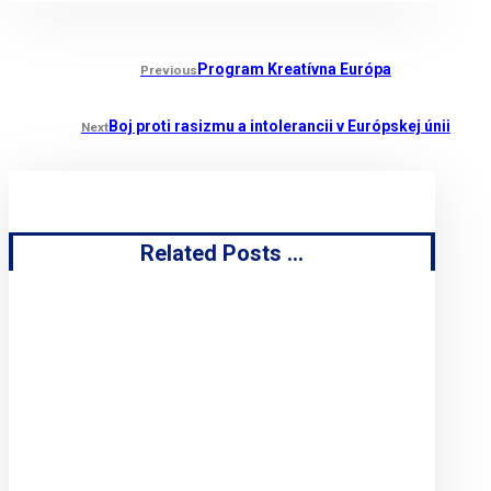
Program Kreatívna Európa
Previous
Boj proti rasizmu a intolerancii v Európskej únii
Next
Related Posts ...