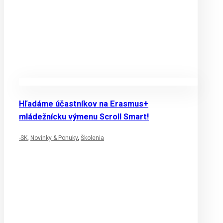
Hľadáme účastníkov na Erasmus+
mládežnícku výmenu Scroll Smart!
-SK
,
Novinky & Ponuky
,
Školenia