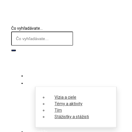
Čo vyhľadávate...
O nás
Vízia a ciele
Témy a aktivity
Tím
Stážistky a stážisti
Projekty