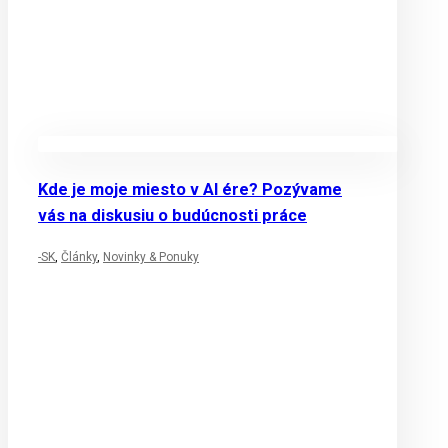
Kde je moje miesto v AI ére? Pozývame
vás na diskusiu o budúcnosti práce
-SK
,
Články
,
Novinky & Ponuky