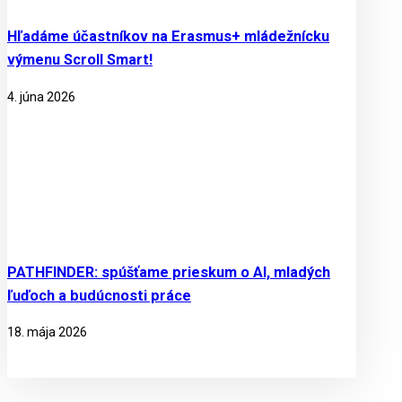
Hľadáme účastníkov na Erasmus+ mládežnícku
výmenu Scroll Smart!
4. júna 2026
PATHFINDER: spúšťame prieskum o AI, mladých
ľuďoch a budúcnosti práce
18. mája 2026