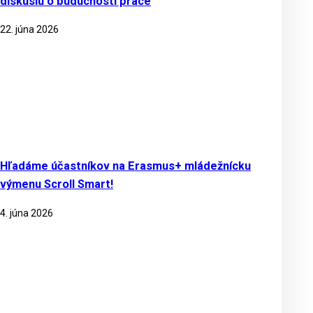
diskusiu o budúcnosti práce
22. júna 2026
Hľadáme účastníkov na Erasmus+ mládežnícku
výmenu Scroll Smart!
4. júna 2026