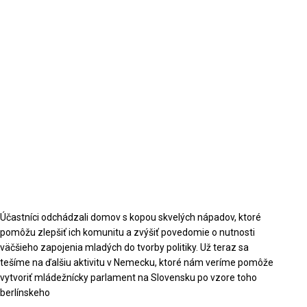
Účastníci odchádzali domov s kopou skvelých nápadov, ktoré
pomôžu zlepšiť ich komunitu a zvýšiť povedomie o nutnosti
väčšieho zapojenia mladých do tvorby politiky. Už teraz sa
tešíme na ďalšiu aktivitu v Nemecku, ktoré nám veríme pomôže
vytvoriť mládežnícky parlament na Slovensku po vzore toho
berlínskeho