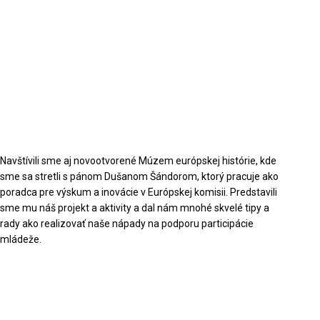
Navštívili sme aj novootvorené Múzem európskej histórie, kde
sme sa stretli s pánom Dušanom Šándorom, ktorý pracuje ako
poradca pre výskum a inovácie v Európskej komisii. Predstavili
sme mu náš projekt a aktivity a dal nám mnohé skvelé tipy a
rady ako realizovať naše nápady na podporu participácie
mládeže.