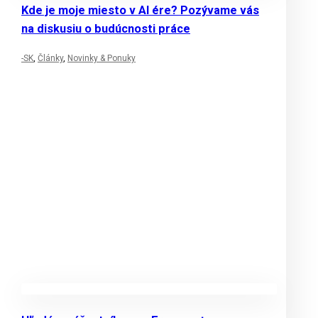
Kde je moje miesto v AI ére? Pozývame vás
na diskusiu o budúcnosti práce
-SK
,
Články
,
Novinky & Ponuky