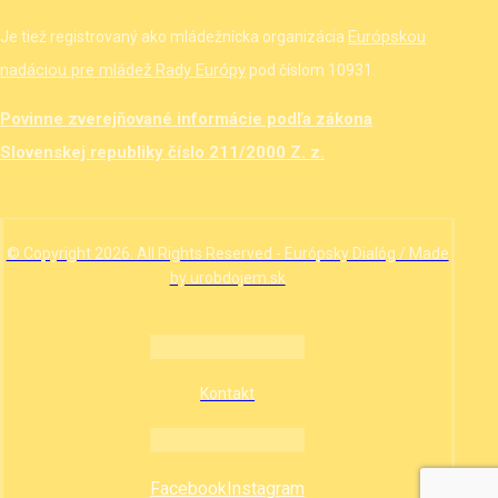
Európskou
Je tiež registrovaný ako mládežnícka organizácia
nadáciou pre mládež Rady Európy
pod číslom 10931.
Povinne zverejňované informácie podľa zákona
Slovenskej republiky číslo 211/2000 Z. z.
© Copyright 2026. All Rights Reserved - Európsky Dialóg / Made
by urobdojem.sk
Kontakt
Facebook
Instagram