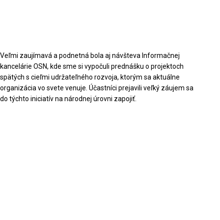
Veľmi zaujímavá a podnetná bola aj návšteva Informačnej
kancelárie OSN, kde sme si vypočuli prednášku o projektoch
spätých s cieľmi udržateľného rozvoja, ktorým sa aktuálne
organizácia vo svete venuje. Účastníci prejavili veľký záujem sa
do týchto iniciatív na národnej úrovni zapojiť.