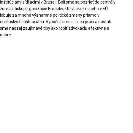
inštitúciami sídliacimi v Bruseli. Boli sme sa pozrieť do centrály
žurnalistickej organizácie Euractiv, ktorá okrem iného v EÚ
lobuje za mnohé významné politické zmeny priamo v
európskych inštitúciách. Vypočuli sme si o ich práci a dostali
sme naozaj zaujímavé tipy ako robiť advokáciu efektívne a
dobre.