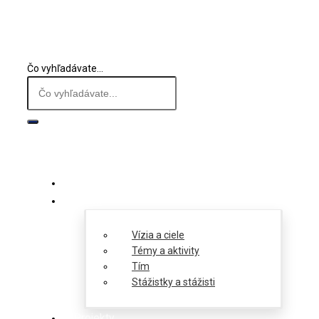
Čo vyhľadávate...
O nás
Vízia a ciele
Témy a aktivity
Tím
Stážistky a stážisti
Projekty