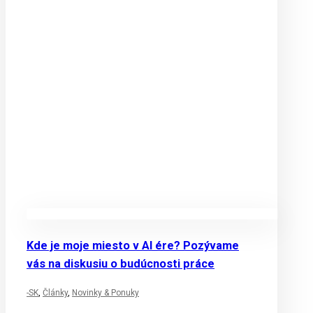
Kde je moje miesto v AI ére? Pozývame
vás na diskusiu o budúcnosti práce
-SK
,
Články
,
Novinky & Ponuky