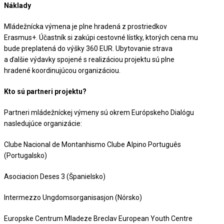
Náklady
Mládežnícka výmena je plne hradená z prostriedkov
Erasmus+. Účastník si zakúpi cestovné lístky, ktorých cena mu
bude preplatená do výšky 360 EUR. Ubytovanie strava
a ďalšie výdavky spojené s realizáciou projektu sú plne
hradené koordinujúcou organizáciou.
Kto sú partneri projektu?
Partneri mládežníckej výmeny sú okrem Európskeho Dialógu
nasledujúce organizácie:
Clube Nacional de Montanhismo Clube Alpino Português
(Portugalsko)
Asociacion Deses 3 (Španielsko)
Intermezzo Ungdomsorganisasjon (Nórsko)
Europske Centrum Mladeze Breclav European Youth Centre