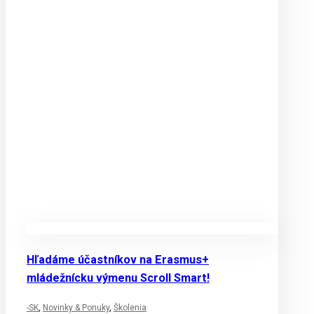
Hľadáme účastníkov na Erasmus+
mládežnícku výmenu Scroll Smart!
-SK
,
Novinky & Ponuky
,
Školenia