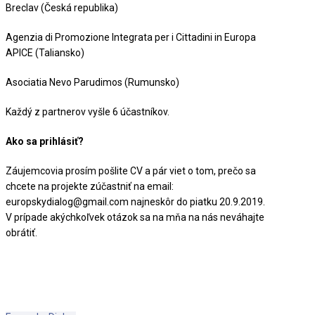
Breclav (Česká republika)
Agenzia di Promozione Integrata per i Cittadini in Europa
APICE (Taliansko)
Asociatia Nevo Parudimos (Rumunsko)
Každý z partnerov vyšle 6 účastníkov.
Ako sa prihlásiť?
Záujemcovia prosím pošlite CV a pár viet o tom, prečo sa
chcete na projekte zúčastniť na email:
europskydialog@gmail.com najneskôr do piatku 20.9.2019.
V prípade akýchkoľvek otázok sa na mňa na nás neváhajte
obrátiť.