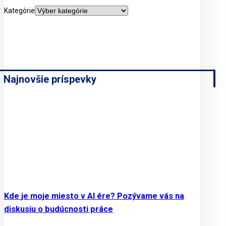
Kategórie
Najnovšie príspevky
Kde je moje miesto v AI ére? Pozývame vás na
diskusiu o budúcnosti práce