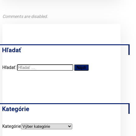
Comments are disabled.
Hľadať
Hľadať:
Kategórie
Kategórie