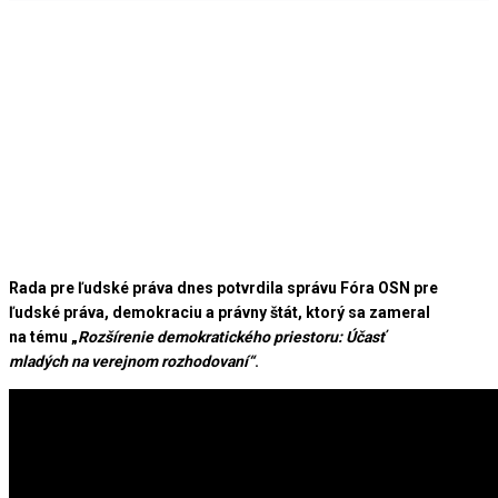
Rada pre ľudské práva dnes potvrdila správu Fóra OSN pre
ľudské práva, demokraciu a právny štát, ktorý sa zameral
na tému „
Rozšírenie demokratického priestoru: Účasť
mladých na verejnom rozhodovaní“
.