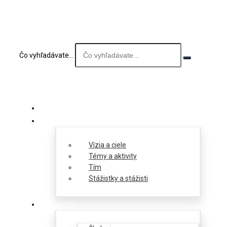
Čo vyhľadávate...
O nás
Vízia a ciele
Témy a aktivity
Tím
Stážistky a stážisti
Projekty