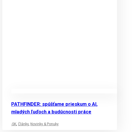
PATHFINDER: spúšťame prieskum o AI,
mladých ľuďoch a budúcnosti práce
-SK
,
Články
,
Novinky & Ponuky