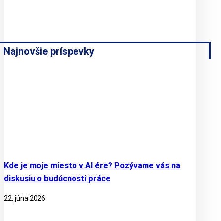
Najnovšie príspevky
Kde je moje miesto v AI ére? Pozývame vás na
diskusiu o budúcnosti práce
22. júna 2026