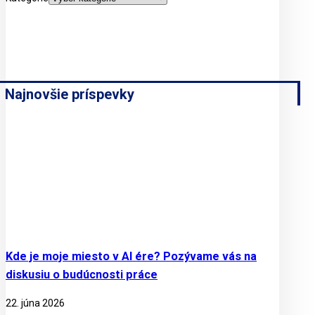
Najnovšie príspevky
Kde je moje miesto v AI ére? Pozývame vás na
diskusiu o budúcnosti práce
22. júna 2026