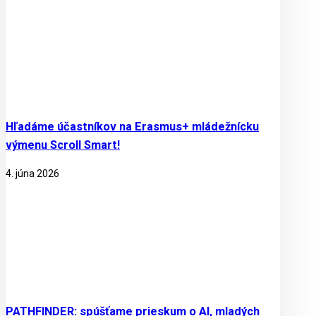
Hľadáme účastníkov na Erasmus+ mládežnícku
výmenu Scroll Smart!
4. júna 2026
PATHFINDER: spúšťame prieskum o AI, mladých