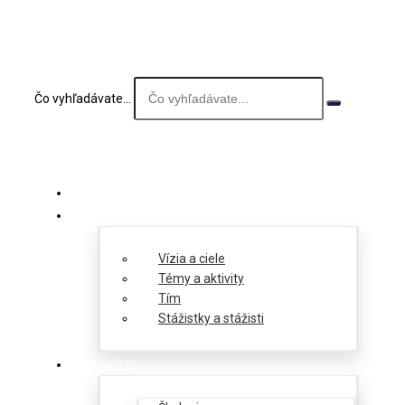
Čo vyhľadávate...
O nás
Vízia a ciele
Témy a aktivity
Tím
Stážistky a stážisti
Projekty