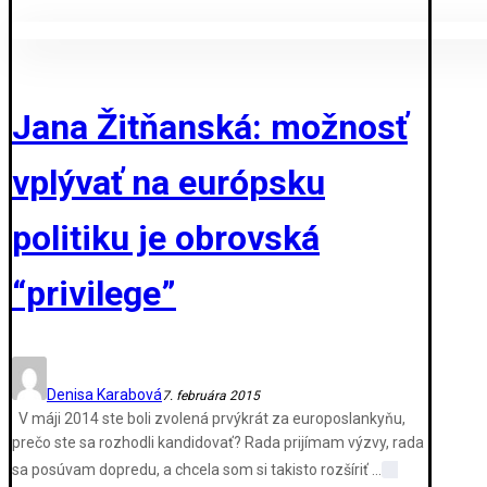
Jana Žitňanská: možnosť
vplývať na európsku
politiku je obrovská
“privilege”
Denisa Karabová
7. februára 2015
V máji 2014 ste boli zvolená prvýkrát za europoslankyňu,
prečo ste sa rozhodli kandidovať? Rada prijímam výzvy, rada
sa posúvam dopredu, a chcela som si takisto rozšíriť ...