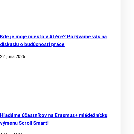
Kde je moje miesto v AI ére? Pozývame vás na
diskusiu o budúcnosti práce
22. júna 2026
Hľadáme účastníkov na Erasmus+ mládežnícku
výmenu Scroll Smart!