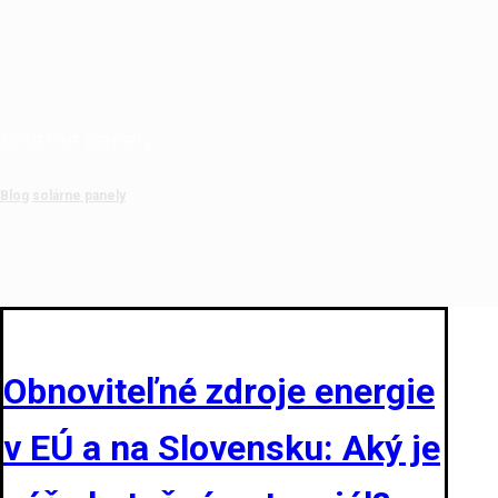
solárne panely
Blog
solárne panely
Obnoviteľné zdroje energie
v EÚ a na Slovensku: Aký je