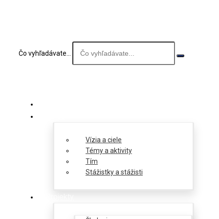
Čo vyhľadávate...
O nás
Vízia a ciele
Témy a aktivity
Tím
Stážistky a stážisti
Projekty