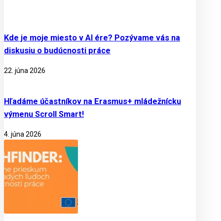
Kde je moje miesto v AI ére? Pozývame vás na
diskusiu o budúcnosti práce
22. júna 2026
Hľadáme účastníkov na Erasmus+ mládežnícku
výmenu Scroll Smart!
4. júna 2026