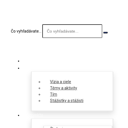
Čo vyhľadávate...
O nás
Vízia a ciele
Témy a aktivity
Tím
Stážistky a stážisti
Projekty