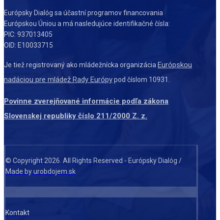
Európsky Dialóg sa účastní programov financovania
Európskou Úniou a má nasledujúce identifikačné čísla:
PIC: 937013405
OID: E10033715
Európskou
Je tiež registrovaný ako mládežnícka organizácia
nadáciou pre mládež Rady Európy
pod číslom 10931.
Povinne zverejňované informácie podľa zákona
Slovenskej republiky číslo 211/2000 Z. z.
© Copyright 2026. All Rights Reserved - Európsky Dialóg /
Made by urobdojem.sk
Kontakt