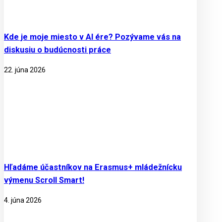
Kde je moje miesto v AI ére? Pozývame vás na
diskusiu o budúcnosti práce
22. júna 2026
Hľadáme účastníkov na Erasmus+ mládežnícku
výmenu Scroll Smart!
4. júna 2026