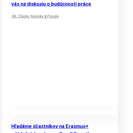
vás na diskusiu o budúcnosti práce
-SK
,
Články
,
Novinky & Ponuky
Hľadáme účastníkov na Erasmus+