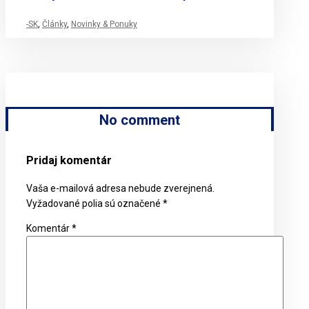
-SK
,
Články
,
Novinky & Ponuky
No comment
Pridaj komentár
Vaša e-mailová adresa nebude zverejnená.
Vyžadované polia sú označené
*
Komentár
*