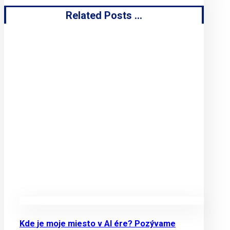
Related Posts ...
Kde je moje miesto v AI ére? Pozývame