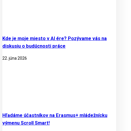
Kde je moje miesto v AI ére? Pozývame vás na
diskusiu o budúcnosti práce
22. júna 2026
Hľadáme účastníkov na Erasmus+ mládežnícku
výmenu Scroll Smart!