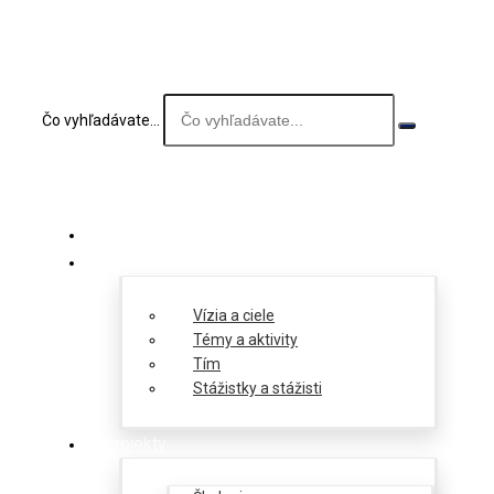
Čo vyhľadávate...
O nás
Vízia a ciele
Témy a aktivity
Tím
Stážistky a stážisti
Projekty