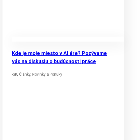
Kde je moje miesto v AI ére? Pozývame
vás na diskusiu o budúcnosti práce
-SK
,
Články
,
Novinky & Ponuky