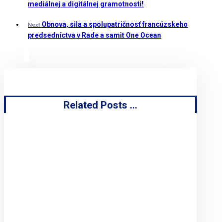
mediálnej a digitálnej gramotnosti!
Obnova, sila a spolupatričnosť francúzskeho
Next
predsedníctva v Rade a samit One Ocean
Related Posts ...