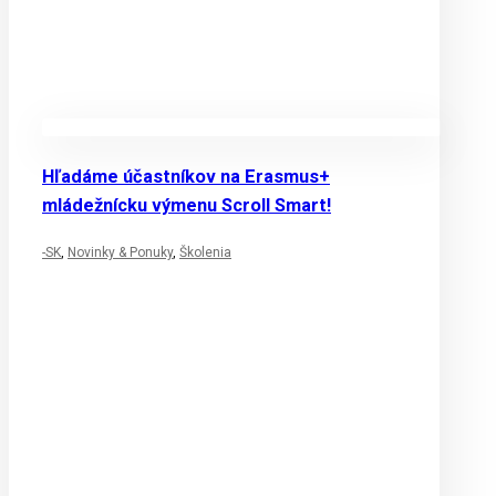
Hľadáme účastníkov na Erasmus+
mládežnícku výmenu Scroll Smart!
-SK
,
Novinky & Ponuky
,
Školenia