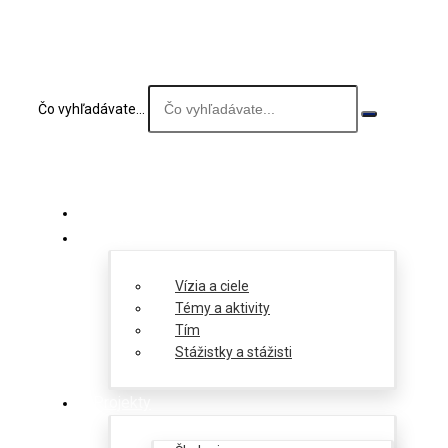
Čo vyhľadávate...
O nás
Vízia a ciele
Témy a aktivity
Tím
Stážistky a stážisti
Projekty