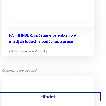
PATHFINDER: spúšťame prieskum o AI,
mladých ľuďoch a budúcnosti práce
-SK
,
Články
,
Novinky & Ponuky
Comments are disabled.
Hľadať