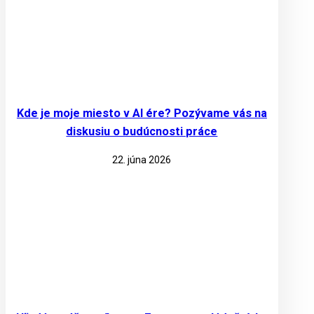
Kde je moje miesto v AI ére? Pozývame vás na
diskusiu o budúcnosti práce
22. júna 2026