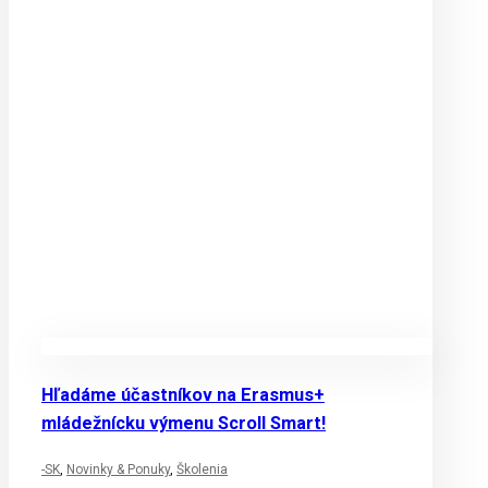
Hľadáme účastníkov na Erasmus+
mládežnícku výmenu Scroll Smart!
-SK
,
Novinky & Ponuky
,
Školenia