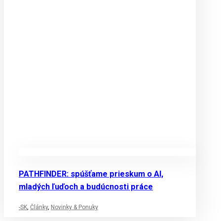
PATHFINDER: spúšťame prieskum o AI,
mladých ľuďoch a budúcnosti práce
-SK
,
Články
,
Novinky & Ponuky