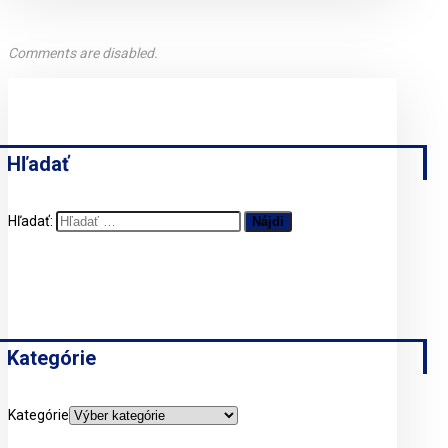
Comments are disabled.
Hľadať
Hľadať:
Kategórie
Kategórie