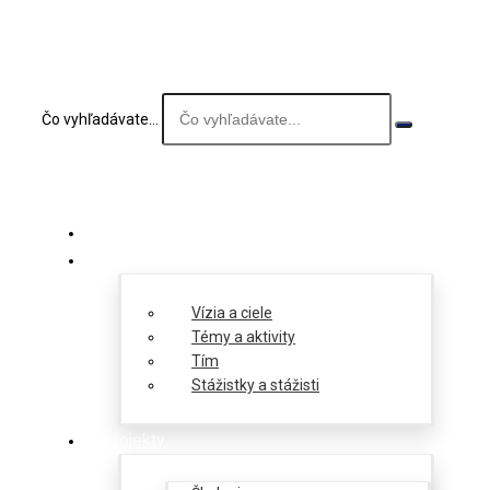
Čo vyhľadávate...
O nás
Vízia a ciele
Témy a aktivity
Tím
Stážistky a stážisti
Projekty