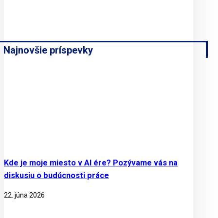
Najnovšie príspevky
Kde je moje miesto v AI ére? Pozývame vás na
diskusiu o budúcnosti práce
22. júna 2026